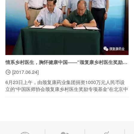
情系乡村医生，胸怀健康中国——“颈复康乡村医生奖励专项基金”签约设立
[2017.06.24]

6月23日上午，由颈复康药业集团捐资1000万元人民币设
立的“中国医师协会颈复康乡村医生奖励专项基金”在北京中
国医师协会举行签约仪式。公司董事长总经理李沈明和中
国医师协会会长张雁灵代表双方在合作协议上...