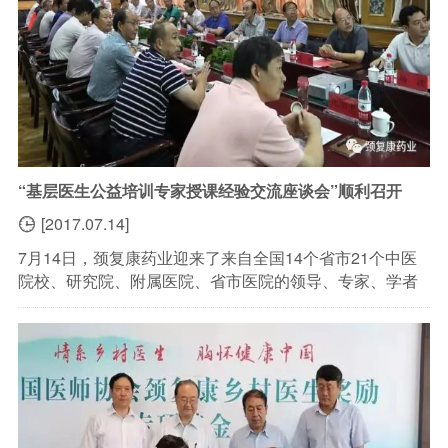
“基层医生公益培训专家授课经验交流座谈会”顺利召开
[2017.07.14]

7月14日，颈复康药业迎来了来自全国14个省市21个中医
院校、研究院、附属医院、省市医院的领导、专家、学者
20余人，共同召开了“印象颈复康——基层医生公益培训专
家授课经验交流座谈会”。集团公司董事长、...