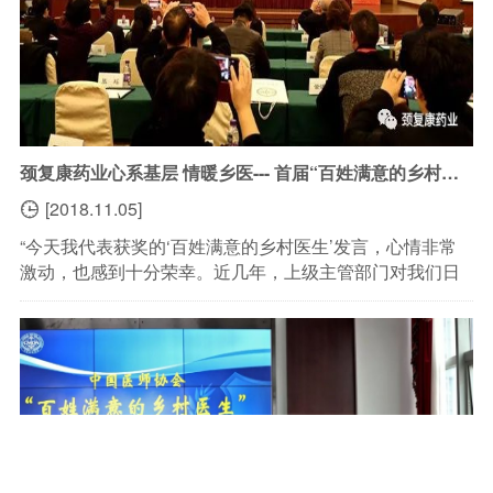
颈复康药业心系基层 情暖乡医--- 首届“百姓满意的乡村医生”评选活动圆满落幕
[2018.11.05]

“今天我代表获奖的‘百姓满意的乡村医生’发言，心情非常
激动，也感到十分荣幸。近几年，上级主管部门对我们日
常工作给予了肯定和支持，让我倍受鼓舞……”来自云南省
丽江市金山村的村医张志坚手持话筒激动地说道。...