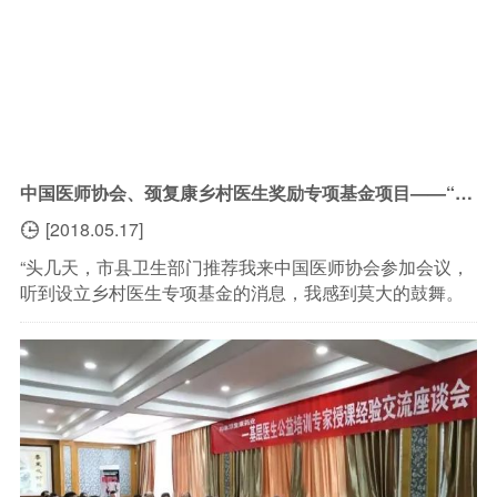
中国医师协会、颈复康乡村医生奖励专项基金项目——“百姓满意的乡村医生推选活动”新闻发布会召开
[2018.05.17]

“头几天，市县卫生部门推荐我来中国医师协会参加会议，
听到设立乡村医生专项基金的消息，我感到莫大的鼓舞。
我从心里感谢这样的好政策、好举措。我会更加努力钻研
医术，从而能更好的扎根农村，为村民服务好，做好村...