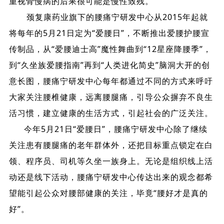
重视骨慢病的后果很可能是慢性致残。
颈复康药业旗下的腰痛宁研发中心从2015年起就
将每年的5月21日定为“爱腰日”，不断推出爱腰护腰宣
传制品，从“爱腰迪士高”魔性舞曲到“12星座降腰季”，
到“久坐族爱腰指南”再到“人类进化简史”脑洞大开的创
意长图，腰痛宁研发中心每年都通过不同的方式来呼吁
大家关注腰椎健康，远离腰腿痛，引导公众摒弃不良生
活习惯，建立健康的生活方式，引起社会的广泛关注。
今年5月21日“爱腰日”，腰痛宁研发中心除了继续
关注患有腰腿痛的老年群体外，还把目标重点锁定在白
领、程序员、司机等久坐一族身上。无论是组织线上活
动还是线下活动，腰痛宁研发中心传达出来的观念都希
望能引起公众对腰部健康的关注，毕竟“腰好才是真的
好”。