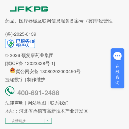
药品、医疗器械互联网信息服务备案号（冀)非经营性
(备)-2025-0139
© 2026
颈复康药业集团
[冀ICP备 12023328号-1]
在
冀公网安备 13080202000450号
线
咨
捷瑞数字
| 制作维护
询
400-691-2488
法律声明
|
网站地图
|
联系我们
地址：河北省承德市高新技术产业开发区
-友情链接-