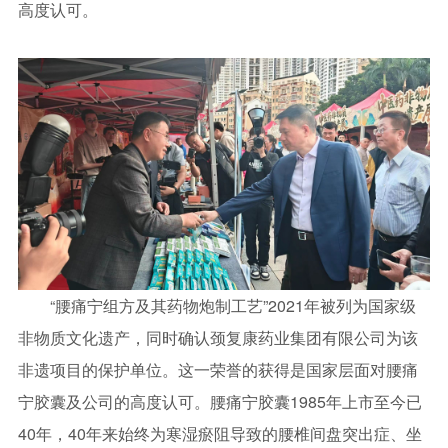
高度认可。
“腰痛宁组方及其药物炮制工艺”2021年被列为国家级
非物质文化遗产，同时确认颈复康药业集团有限公司为该
非遗项目的保护单位。这一荣誉的获得是国家层面对腰痛
宁胶囊及公司的高度认可。腰痛宁胶囊1985年上市至今已
40年，40年来始终为寒湿瘀阻导致的腰椎间盘突出症、坐