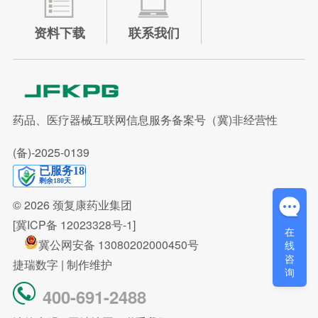
资料下载
联系我们
药品、医疗器械互联网信息服务备案号（冀)非经营性
(备)-2025-0139
© 2026
颈复康药业集团
[冀ICP备 12023328号-1]
在
冀公网安备 13080202000450号
线
咨
捷瑞数字
| 制作维护
询
400-691-2488