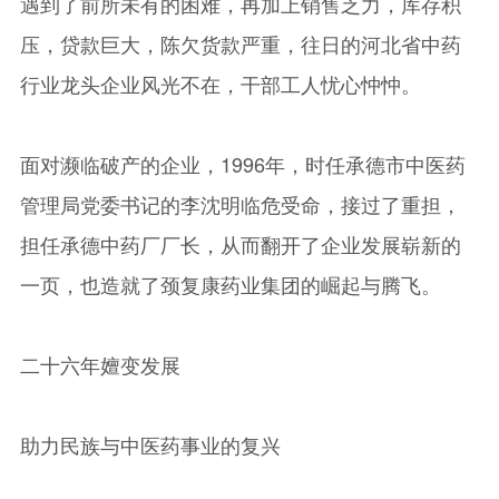
遇到了前所未有的困难，再加上销售乏力，库存积
压，贷款巨大，陈欠货款严重，往日的河北省中药
行业龙头企业风光不在，干部工人忧心忡忡。
面对濒临破产的企业，1996年，时任承德市中医药
管理局党委书记的李沈明临危受命，接过了重担，
担任承德中药厂厂长，从而翻开了企业发展崭新的
一页，也造就了颈复康药业集团的崛起与腾飞。
二十六年嬗变发展
助力民族与中医药事业的复兴