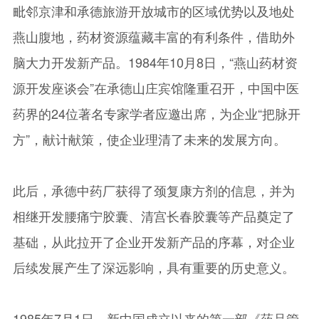
毗邻京津和承德旅游开放城市的区域优势以及地处
燕山腹地，药材资源蕴藏丰富的有利条件，借助外
脑大力开发新产品。1984年10月8日，“燕山药材资
源开发座谈会”在承德山庄宾馆隆重召开，中国中医
药界的24位著名专家学者应邀出席，为企业“把脉开
方”，献计献策，使企业理清了未来的发展方向。
此后，承德中药厂获得了颈复康方剂的信息，并为
相继开发腰痛宁胶囊、清宫长春胶囊等产品奠定了
基础，从此拉开了企业开发新产品的序幕，对企业
后续发展产生了深远影响，具有重要的历史意义。
1985年7月1日，新中国成立以来的第一部《药品管