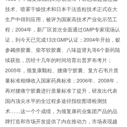
技术、喷雾干燥技术和日本干法造粒技术正式在大
生产中得到应用，被评为国家高技术产业化示范工
程；2004年，新厂区首次全面通过GMP专家现场认
证，到今天已完成13次GMP认证；2004年开始，蚁
参蠲痹胶囊、柴芩软胶囊、八味益肾丸等6个新药陆
续获批，历经十几年的时间培育出普罗布考片；
2005年，颈复康颗粒、腰痛宁胶囊、复方石韦片质
量标准相继收入国家药典标准；2006年、2008年，
再对腰痛宁胶囊进行质量标准了提升，研发出代表
国内顶尖水平的全过程多途径指纹图谱检测技
术……这一个个成绩，为颈复康药业集团产品的品
牌打造和市场开发提供了内在推动力，市场表现越