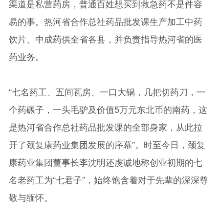
渠道是私营药房，普通百姓想买到救急药不是件容
易的事。热河省合作总社药品批发课生产加工中药
饮片、中成药供全省各县，并负责指导热河省的医
药业务。
“七名药工、五间瓦房、一口大锅，几把切药刀，一
个药碾子，一头毛驴及价值5万元东北币的南药，这
是热河省合作总社药品批发课的全部身家，从此拉
开了颈复康药业集团发展的序幕”。时至今日，颈复
康药业集团董事长李沈明还虔诚地称创业初期的七
名老药工为“七君子”，始终饱含着对于先辈的深深尊
敬与缅怀。