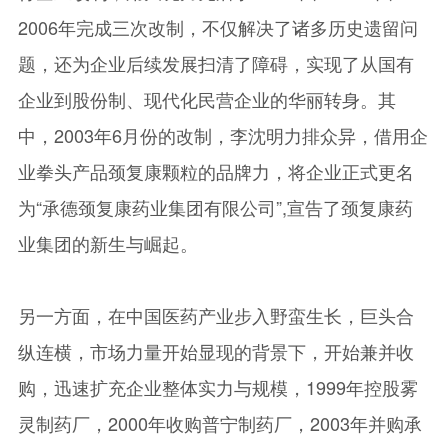
2006年完成三次改制，不仅解决了诸多历史遗留问
题，还为企业后续发展扫清了障碍，实现了从国有
企业到股份制、现代化民营企业的华丽转身。其
中，2003年6月份的改制，李沈明力排众异，借用企
业拳头产品颈复康颗粒的品牌力，将企业正式更名
为“承德颈复康药业集团有限公司”,宣告了颈复康药
业集团的新生与崛起。
另一方面，在中国医药产业步入野蛮生长，巨头合
纵连横，市场力量开始显现的背景下，开始兼并收
购，迅速扩充企业整体实力与规模，1999年控股雾
灵制药厂，2000年收购普宁制药厂，2003年并购承