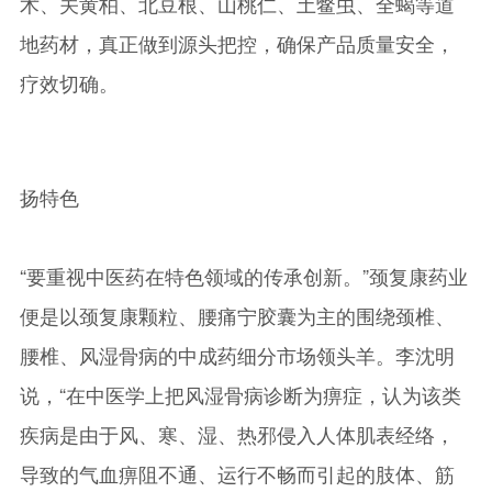
术、关黄柏、北豆根、山桃仁、土鳖虫、全蝎等道
地药材，真正做到源头把控，确保产品质量安全，
疗效切确。
扬特色
“要重视中医药在特色领域的传承创新。”颈复康药业
便是以颈复康颗粒、腰痛宁胶囊为主的围绕颈椎、
腰椎、风湿骨病的中成药细分市场领头羊。李沈明
说，“在中医学上把风湿骨病诊断为痹症，认为该类
疾病是由于风、寒、湿、热邪侵入人体肌表经络，
导致的气血痹阻不通、运行不畅而引起的肢体、筋