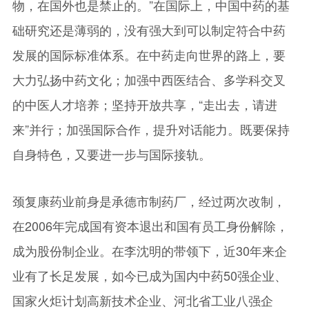
物，在国外也是禁止的。”在国际上，中国中药的基
础研究还是薄弱的，没有强大到可以制定符合中药
发展的国际标准体系。在中药走向世界的路上，要
大力弘扬中药文化；加强中西医结合、多学科交叉
的中医人才培养；坚持开放共享，“走出去，请进
来”并行；加强国际合作，提升对话能力。既要保持
自身特色，又要进一步与国际接轨。
颈复康药业前身是承德市制药厂，经过两次改制，
在2006年完成国有资本退出和国有员工身份解除，
成为股份制企业。在李沈明的带领下，近30年来企
业有了长足发展，如今已成为国内中药50强企业、
国家火炬计划高新技术企业、河北省工业八强企