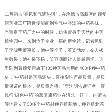
二月初吉“春风和气满热河”，在承德市高新区的颈复
康药业工厂附近便能闻到空气中淡淡的中药香味，
当置身于药厂之中的时候，仿佛置身于天然的中药
植物园中。来到位于企业一层的博物馆，记者见到
了李沈明董事长，他中等个子，英姿勃发，令人顿
生敬畏；他神采飞扬，笑容满面让人倍感亲切。这
里陈列着颈复康旗下183种药品常用的400多种中药
材，“中药材是药品源头，直接影响产品质量，是质
量保证的根本，是质量之魂。”李沈明告诉记者一直
践行“绿色中药”的颈复康药业在河北、辽宁、内蒙古
等地建立了30多个中药材种养殖基地，种养殖北苍