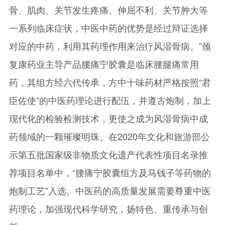
骨、肌肉、关节发生疼痛、伸屈不利、关节肿大等
一系列临床症状，中医中药的优势是经过辩证选择
对应的中药，利用其药理作用来治疗风湿骨病。”颈
复康药业主导产品腰痛宁胶囊是临床腰腿痛常用
药，其组方经六代传承，方中十味药材严格按照“君
臣佐使”的中医药理论进行配伍，并遵古炮制，加上
现代化的检验检测技术，更使之成为风湿骨病中成
药领域的一颗璀璨明珠。在2020年文化和旅游部公
示第五批国家级非物质文化遗产代表性项目名录推
荐项目名单中，“腰痛宁胶囊组方及马钱子等药物的
炮制工艺”入选。中医药的高质量发展需要尊重中医
药理论，加强现代科学研究，扬特色、重传承与创