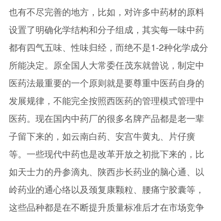
也有不尽完善的地方，比如，对许多中药材的原料
设置了明确化学结构和分子组成，其实每一味中药
都有四气五味、性味归经，而绝不是1-2种化学成分
所能决定。原全国人大常委任茂东就曾说，制定中
医药法最重要的一个原则就是要尊重中医药自身的
发展规律，不能完全按照西医药的管理模式管理中
医药。现在国内中药厂的很多名牌产品都是老一辈
子留下来的，如云南白药、安宫牛黄丸、片仔癀
等。一些现代中药也是改革开放之初批下来的，比
如天士力的丹参滴丸、陕西步长药业的脑心通、以
岭药业的通心络以及颈复康颗粒、腰痛宁胶囊等，
这些品种都是在不断提升质量标准后才在市场竞争