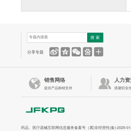
搜 索
分享专题
销售网络
人力资
提供产品购销支持
搭建职业
药品、医疗器械互联网信息服务备案号（冀)非经营性(备)-2025-01