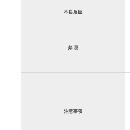
不良反应
禁 忌
注意事项