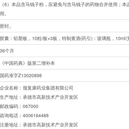
（6）本品含马钱子粉，应避免与含马钱子的药物合并使用；本
用。
密封。
胶囊：铝塑板，10粒/板×3板，特制黄酒(药引)：玻璃瓶，10ml/
36个月
《中国药典》版第二增补本
国药准字Z13020898
企业名称：颈复康药业集团有限公司
生产地址：承德市高新技术产业开发区
邮政编码：067000
咨询电话：4006164488
注册地址：承德市高新技术产业开发区