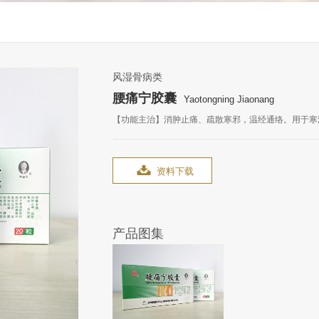
风湿骨病类
腰痛宁胶囊
Yaotongning Jiaonang
【功能主治】消肿止痛、疏散寒邪，温经通络。用于寒

资料下载
产品图集